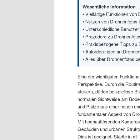
Wesentliche Information
• Vielfältige Funktionen von 
• Nutzen von Drohnenfotos i
• Unterschiedliche Benutzer
• Prozedere zu Drohnenfotos 
• Praxisbezogene Tipps zu D
• Anforderungen an Drohnenf
• Alles über Drohnenfotos b
Eine der wichtigsten Funktionen
Perspektive. Durch die Routin
steuern, dürfen beispiellose 
normalen Sichtweise am Boden 
und Plätze aus einer neuen un
fundamentaler Aspekt von Drohn
Mit hochauflösenden Kameras 
Gebäuden und urbanen Struktur
Dies ist geeignet, Städte in al