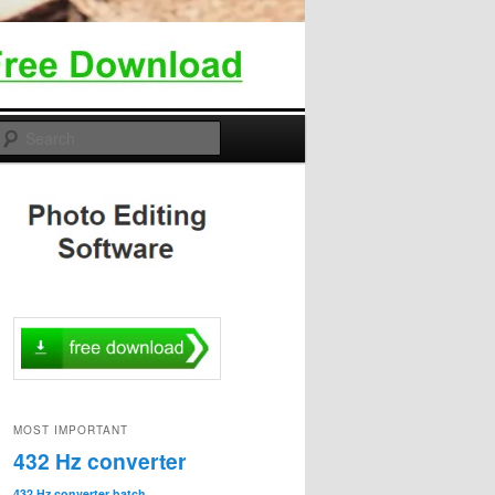
Search
MOST IMPORTANT
432 Hz converter
432 Hz converter batch