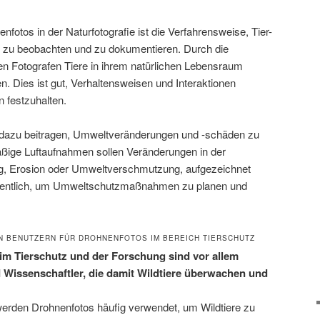
nfotos in der Naturfotografie ist die Verfahrensweise, Tier-
t zu beobachten und zu dokumentieren. Durch die
en Fotografen Tiere in ihrem natürlichen Lebensraum
en. Dies ist gut, Verhaltensweisen und Interaktionen
 festzuhalten.
azu beitragen, Umweltveränderungen und -schäden zu
ßige Luftaufnahmen sollen Veränderungen in der
ng, Erosion oder Umweltverschmutzung, aufgezeichnet
sentlich, um Umweltschutzmaßnahmen zu planen und
N BENUTZERN FÜR DROHNENFOTOS IM BEREICH TIERSCHUTZ
im Tierschutz und der Forschung sind vor allem
 Wissenschaftler, die damit Wildtiere überwachen und
erden Drohnenfotos häufig verwendet, um Wildtiere zu