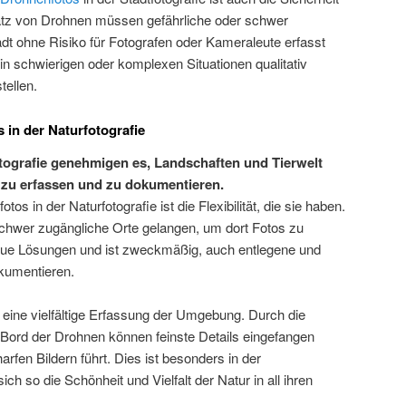
satz von Drohnen müssen gefährliche oder schwer
dt ohne Risiko für Fotografen oder Kameraleute erfasst
 in schwierigen oder komplexen Situationen qualitativ
ellen.
in der Naturfotografie
tografie genehmigen es, Landschaften und Tierwelt
 zu erfassen und zu dokumentieren.
tos in der Naturfotografie ist die Flexibilität, die sie haben.
 schwer zugängliche Orte gelangen, um dort Fotos zu
eue Lösungen und ist zweckmäßig, auch entlegene und
kumentieren.
 eine vielfältige Erfassung der Umgebung. Durch die
ord der Drohnen können feinste Details eingefangen
fen Bildern führt. Dies ist besonders in der
sich so die Schönheit und Vielfalt der Natur in all ihren