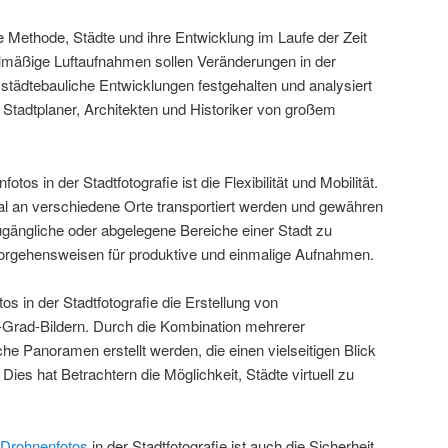
Methode, Städte und ihre Entwicklung im Laufe der Zeit
lmäßige Luftaufnahmen sollen Veränderungen in der
 städtebauliche Entwicklungen festgehalten und analysiert
 Stadtplaner, Architekten und Historiker von großem
otos in der Stadtfotografie ist die Flexibilität und Mobilität.
al an verschiedene Orte transportiert werden und gewähren
gängliche oder abgelegene Bereiche einer Stadt zu
Vorgehensweisen für produktive und einmalige Aufnahmen.
os in der Stadtfotografie die Erstellung von
rad-Bildern. Durch die Kombination mehrerer
che Panoramen erstellt werden, die einen vielseitigen Blick
ies hat Betrachtern die Möglichkeit, Städte virtuell zu
Drohnenfotos
in der Stadtfotografie ist auch die Sicherheit