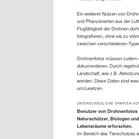
Ein weiterer Nutzen von Drohne
und Pflanzenarten aus der Luf
Flugfähigkeit der Drohnen dürf
fotografieren, ohne sie zu stör
zwischen verschiedenen Typen
Drohnenfotos müssen zudem d
dokumentieren. Durch regelmä
Landschaft, wie z.B. Abholzu
werden. Diese Daten sind we
umzusetzen.
UNTERSCHIEDLICHE SPARTEN VO
Benutzer von Drohnenfotos 
Naturschützer, Biologen und
Lebensräume erforschen.
Im Bereich des Tierschutzes w