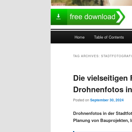
Main
Home
Table of Contents
menu
TAG ARCHIVES:
STADTFOTOGRAF
Die vielseitigen
Drohnenfotos in
Posted on
September 30, 2024
Drohnenfotos in der Stadtfot
Planung von Bauprojekten, 