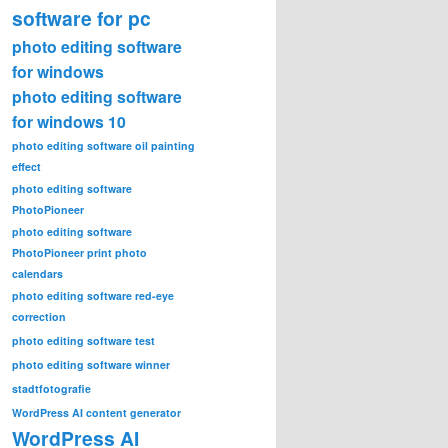
software for pc
photo editing software
for windows
photo editing software
for windows 10
photo editing software oil painting
effect
photo editing software
PhotoPioneer
photo editing software
PhotoPioneer print photo
calendars
photo editing software red-eye
correction
photo editing software test
photo editing software winner
stadtfotografie
WordPress AI content generator
WordPress AI