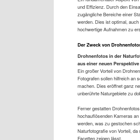
und Effizienz. Durch den Ein
zugängliche Bereiche einer Sta
werden. Dies ist optimal, auch
hochwertige Aufnahmen zu erst
Der Zweck von Drohnenfotos 
Drohnenfotos in der Naturfo
aus einer neuen Perspektive
Ein großer Vorteil von Drohnenfo
Fotografen sollen hilfreich an
machen. Dies eröffnet ganz n
unberührte Naturgebiete zu do
Ferner gestatten Drohnenfotos
hochauflösenden Kameras an B
werden, was zu gestochen schar
Naturfotografie von Vorteil, da 
Facetten zeigen lässt.