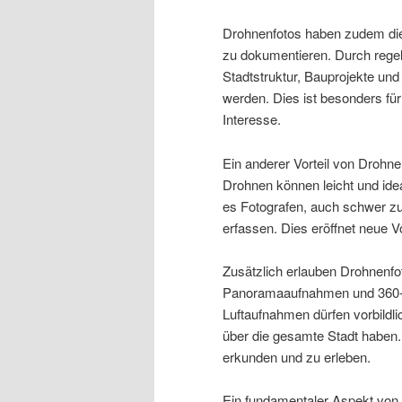
Drohnenfotos haben zudem die 
zu dokumentieren. Durch rege
Stadtstruktur, Bauprojekte und
werden. Dies ist besonders für
Interesse.
Ein anderer Vorteil von Drohnenf
Drohnen können leicht und ide
es Fotografen, auch schwer zu
erfassen. Dies eröffnet neue 
Zusätzlich erlauben Drohnenfot
Panoramaaufnahmen und 360-G
Luftaufnahmen dürfen vorbildli
über die gesamte Stadt haben. D
erkunden und zu erleben.
Ein fundamentaler Aspekt von