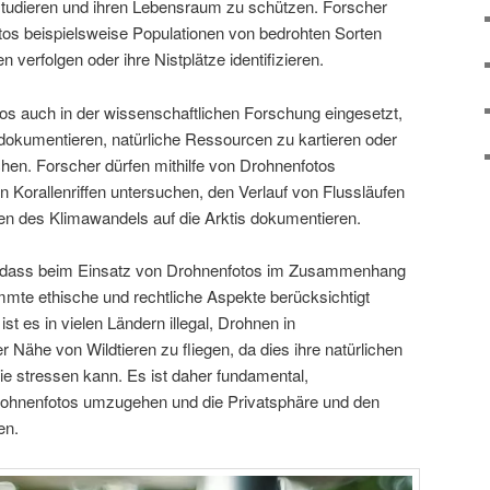
studieren und ihren Lebensraum zu schützen. Forscher
tos beispielsweise Populationen von bedrohten Sorten
verfolgen oder ihre Nistplätze identifizieren.
s auch in der wissenschaftlichen Forschung eingesetzt,
kumentieren, natürliche Ressourcen zu kartieren oder
en. Forscher dürfen mithilfe von Drohnenfotos
 Korallenriffen untersuchen, den Verlauf von Flussläufen
en des Klimawandels auf die Arktis dokumentieren.
en, dass beim Einsatz von Drohnenfotos im Zusammenhang
mmte ethische und rechtliche Aspekte berücksichtigt
t es in vielen Ländern illegal, Drohnen in
r Nähe von Wildtieren zu fliegen, da dies ihre natürlichen
ie stressen kann. Es ist daher fundamental,
ohnenfotos umzugehen und die Privatsphäre und den
en.