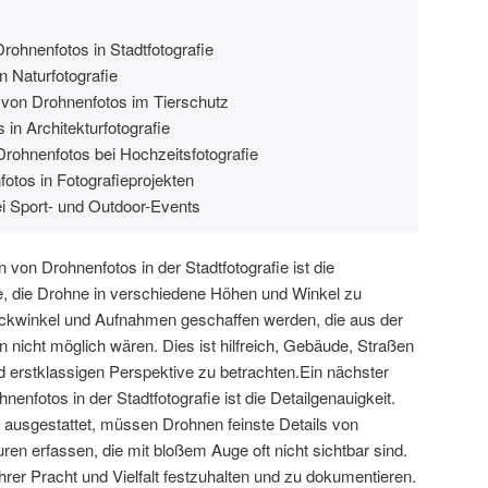
Drohnenfotos in Stadtfotografie
n Naturfotografie
 von Drohnenfotos im Tierschutz
in Architekturfotografie
rohnenfotos bei Hochzeitsfotografie
otos in Fotografieprojekten
ei Sport- und Outdoor-Events
 von Drohnenfotos in der Stadtfotografie ist die
e, die Drohne in verschiedene Höhen und Winkel zu
Blickwinkel und Aufnahmen geschaffen werden, die aus der
nicht möglich wären. Dies ist hilfreich, Gebäude, Straßen
d erstklassigen Perspektive zu betrachten.Ein nächster
enfotos in der Stadtfotografie ist die Detailgenauigkeit.
ausgestattet, müssen Drohnen feinste Details von
en erfassen, die mit bloßem Auge oft nicht sichtbar sind.
l ihrer Pracht und Vielfalt festzuhalten und zu dokumentieren.